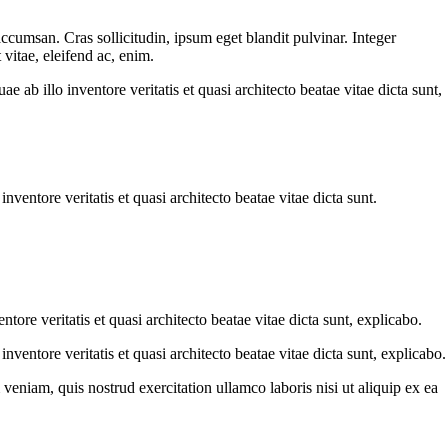
ccumsan. Cras sollicitudin, ipsum eget blandit pulvinar. Integer
vitae, eleifend ac, enim.
ab illo inventore veritatis et quasi architecto beatae vitae dicta sunt,
ventore veritatis et quasi architecto beatae vitae dicta sunt.
ore veritatis et quasi architecto beatae vitae dicta sunt, explicabo.
ventore veritatis et quasi architecto beatae vitae dicta sunt, explicabo.
eniam, quis nostrud exercitation ullamco laboris nisi ut aliquip ex ea