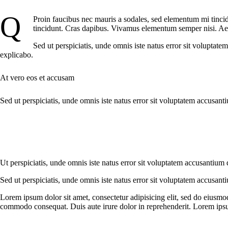
Q
Proin faucibus nec mauris a sodales, sed elementum mi tincidu
tincidunt. Cras dapibus. Vivamus elementum semper nisi. Aenea
Sed ut perspiciatis, unde omnis iste natus error sit voluptat
explicabo.
At vero eos et accusam
Sed ut perspiciatis, unde omnis iste natus error sit voluptatem accusant
Ut perspiciatis, unde omnis iste natus error sit voluptatem accusantium 
Sed ut perspiciatis, unde omnis iste natus error sit voluptatem accusant
Lorem ipsum dolor sit amet, consectetur adipisicing elit, sed do eiusmo
commodo consequat. Duis aute irure dolor in reprehenderit. Lorem ipsum