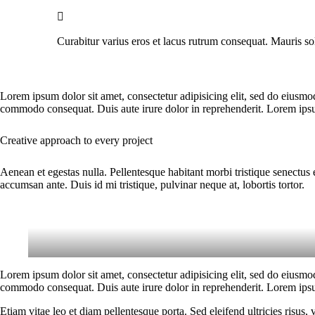
Curabitur varius eros et lacus rutrum consequat. Mauris so
Lorem ipsum dolor sit amet, consectetur adipisicing elit, sed do eiusmo
commodo consequat. Duis aute irure dolor in reprehenderit. Lorem ipsum
Creative approach to every project
Aenean et egestas nulla. Pellentesque habitant morbi tristique senectus 
accumsan ante. Duis id mi tristique, pulvinar neque at, lobortis tortor.
Lorem ipsum dolor sit amet, consectetur adipisicing elit, sed do eiusmo
commodo consequat. Duis aute irure dolor in reprehenderit. Lorem ipsum
Etiam vitae leo et diam pellentesque porta. Sed eleifend ultricies risu