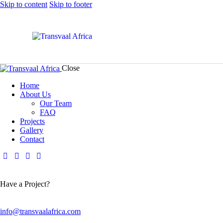
Skip to content
Skip to footer
Close
Home
About Us
Our Team
FAQ
Projects
Gallery
Contact
Have a Project?
info@transvaalafrica.com