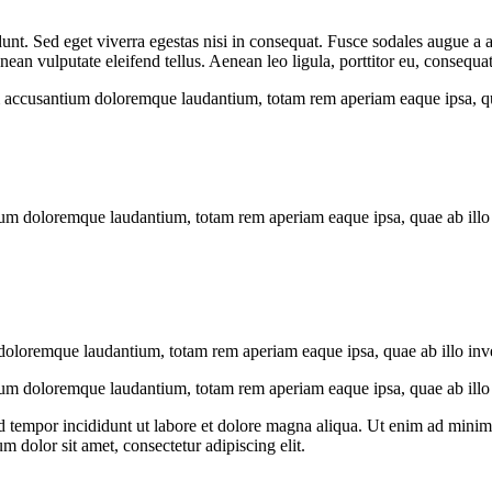
nt. Sed eget viverra egestas nisi in consequat. Fusce sodales augue a a
n vulputate eleifend tellus. Aenean leo ligula, porttitor eu, consequat 
em accusantium doloremque laudantium, totam rem aperiam eaque ipsa, quae 
ium doloremque laudantium, totam rem aperiam eaque ipsa, quae ab illo in
doloremque laudantium, totam rem aperiam eaque ipsa, quae ab illo invent
ium doloremque laudantium, totam rem aperiam eaque ipsa, quae ab illo in
d tempor incididunt ut labore et dolore magna aliqua. Ut enim ad minim v
 dolor sit amet, consectetur adipiscing elit.