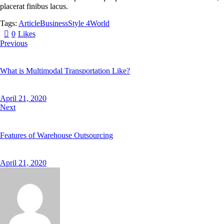
placerat finibus lacus.
Tags:
Article
Business
Style 4
World
0
Likes
Previous
What is Multimodal Transportation Like?
April 21, 2020
Next
Features of Warehouse Outsourcing
April 21, 2020