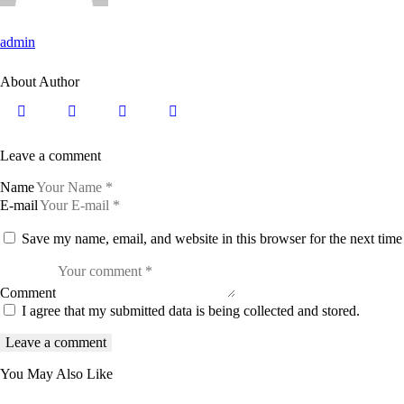
admin
About Author
Leave a comment
Name
E-mail
Save my name, email, and website in this browser for the next tim
Comment
I agree that my submitted data is being collected and stored.
You May Also Like