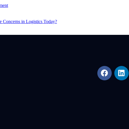
ment
e Concerns in Logistics Today?