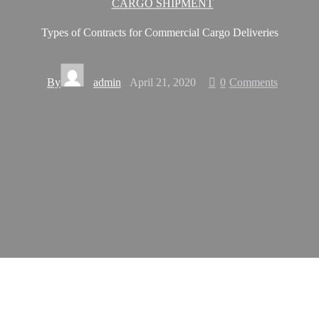
CARGO SHIPMENT
Types of Contracts for Commercial Cargo Deliveries
By
admin
April 21, 2020
0
Comments