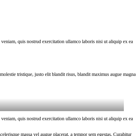
eniam, quis nostrud exercitation ullamco laboris nisi ut aliquip ex ea
molestie tristique, justo elit blandit risus, blandit maximus augue magna
eniam, quis nostrud exercitation ullamco laboris nisi ut aliquip ex ea
scelerisque massa vel augue placerat, a tempor sem egestas. Curabitur