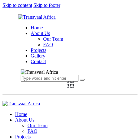
Skip to content
Skip to footer
Home
About Us
Our Team
FAQ
Projects
Gallery
Contact
Home
About Us
Our Team
FAQ
Projects