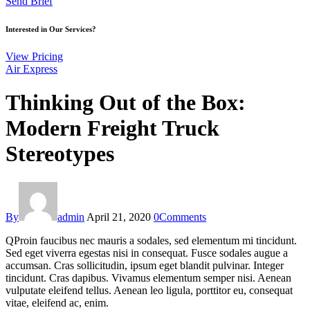
Send Brief
Interested in Our Services?
View Pricing
Air Express
Thinking Out of the Box:
Modern Freight Truck
Stereotypes
By
admin
April 21, 2020
0
Comments
Q
Proin faucibus nec mauris a sodales, sed elementum mi tincidunt.
Sed eget viverra egestas nisi in consequat. Fusce sodales augue a
accumsan. Cras sollicitudin, ipsum eget blandit pulvinar. Integer
tincidunt. Cras dapibus. Vivamus elementum semper nisi. Aenean
vulputate eleifend tellus. Aenean leo ligula, porttitor eu, consequat
vitae, eleifend ac, enim.