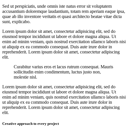
Sed ut perspiciatis, unde omnis iste natus error sit voluptatem
accusantium doloremque laudantium, totam rem aperiam eaque ipsa,
quae ab illo inventore veritatis et quasi architecto beatae vitae dicta
sunt, explicabo.
Lorem ipsum dolor sit amet, consectetur adipisicing elit, sed do
eiusmod tempor incididunt ut labore et dolore magna aliqua. Ut
enim ad minim veniam, quis nostrud exercitation ullamco laboris nisi
ut aliquip ex ea commodo consequat. Duis aute irure dolor in
reprehenderit. Lorem ipsum dolor sit amet, consectetur adipiscing
elit.
Curabitur varius eros et lacus rutrum consequat. Mauris
sollicitudin enim condimentum, luctus justo non,
molestie nisl.
Lorem ipsum dolor sit amet, consectetur adipisicing elit, sed do
eiusmod tempor incididunt ut labore et dolore magna aliqua. Ut
enim ad minim veniam, quis nostrud exercitation ullamco laboris nisi
ut aliquip ex ea commodo consequat. Duis aute irure dolor in
reprehenderit. Lorem ipsum dolor sit amet, consectetur adipiscing
elit.
Creative approach to every project