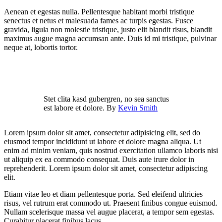
Aenean et egestas nulla. Pellentesque habitant morbi tristique
senectus et netus et malesuada fames ac turpis egestas. Fusce
gravida, ligula non molestie tristique, justo elit blandit risus, blandit
maximus augue magna accumsan ante. Duis id mi tristique, pulvinar
neque at, lobortis tortor.
Stet clita kasd gubergren, no sea sanctus
est labore et dolore. By
Kevin Smith
Lorem ipsum dolor sit amet, consectetur adipisicing elit, sed do
eiusmod tempor incididunt ut labore et dolore magna aliqua. Ut
enim ad minim veniam, quis nostrud exercitation ullamco laboris nisi
ut aliquip ex ea commodo consequat. Duis aute irure dolor in
reprehenderit. Lorem ipsum dolor sit amet, consectetur adipiscing
elit.
Etiam vitae leo et diam pellentesque porta. Sed eleifend ultricies
risus, vel rutrum erat commodo ut. Praesent finibus congue euismod.
Nullam scelerisque massa vel augue placerat, a tempor sem egestas.
Curabitur placerat finibus lacus.