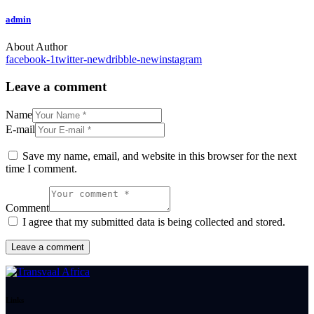
admin
About Author
facebook-1
twitter-new
dribble-new
instagram
Leave a comment
Name
E-mail
Save my name, email, and website in this browser for the next
time I comment.
Comment
I agree that my submitted data is being collected and stored.
Links