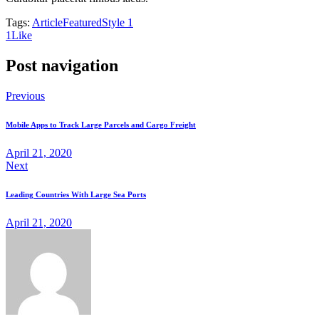
Tags:
Article
Featured
Style 1
1
Like
Post navigation
Previous
Mobile Apps to Track Large Parcels and Cargo Freight
April 21, 2020
Next
Leading Countries With Large Sea Ports
April 21, 2020